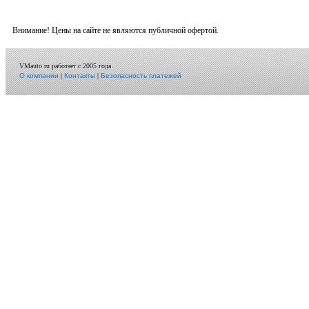
Внимание! Цены на сайте не являются публичной офертой.
VMauto.ru работает с 2005 года.
О компании
|
Контакты
|
Безопасность платежей