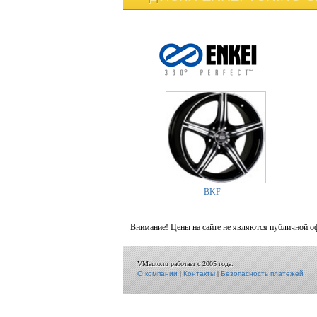
BKF
Внимание! Цены на сайте не являются публичной о
VMauto.ru работает с 2005 года.
О компании
|
Контакты
|
Безопасность платежей