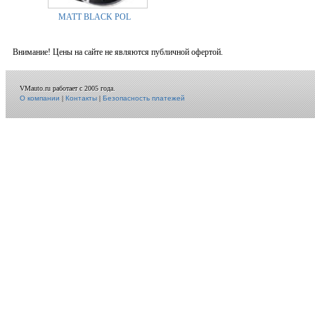
MATT BLACK POL
Внимание! Цены на сайте не являются публичной офертой.
VMauto.ru работает с 2005 года.
О компании
|
Контакты
|
Безопасность платежей