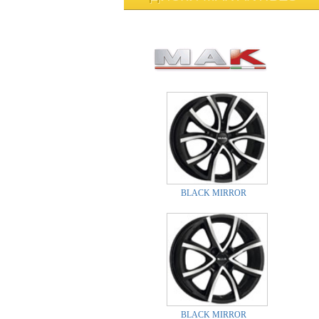
BLACK MIRROR
BLACK MIRROR