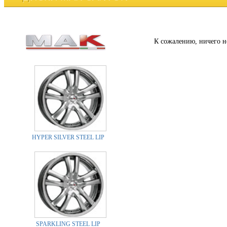
К сожалению, ничего н
HYPER SILVER STEEL LIP
SPARKLING STEEL LIP