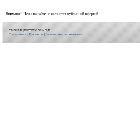
Внимание! Цены на сайте не являются публичной офертой.
VMauto.ru работает с 2005 года.
О компании
|
Контакты
|
Безопасность платежей