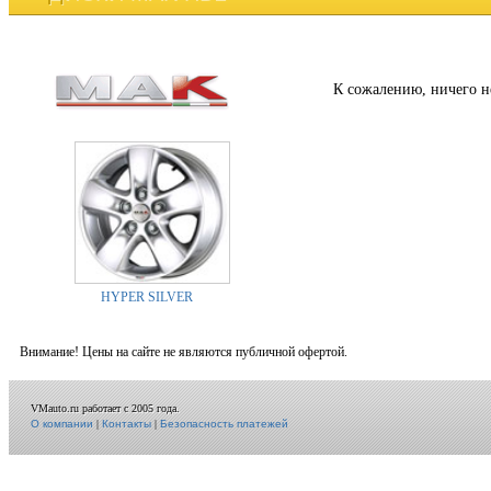
К сожалению, ничего н
HYPER SILVER
Внимание! Цены на сайте не являются публичной офертой.
VMauto.ru работает с 2005 года.
О компании
|
Контакты
|
Безопасность платежей