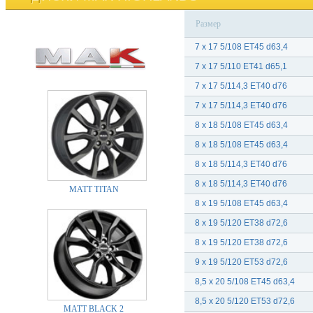
Размер
7 x 17 5/108 ET45 d63,4
7 x 17 5/110 ET41 d65,1
7 x 17 5/114,3 ET40 d76
7 x 17 5/114,3 ET40 d76
8 x 18 5/108 ET45 d63,4
8 x 18 5/108 ET45 d63,4
8 x 18 5/114,3 ET40 d76
8 x 18 5/114,3 ET40 d76
MATT TITAN
8 x 19 5/108 ET45 d63,4
8 x 19 5/120 ET38 d72,6
8 x 19 5/120 ET38 d72,6
9 x 19 5/120 ET53 d72,6
8,5 x 20 5/108 ET45 d63,4
8,5 x 20 5/120 ET53 d72,6
MATT BLACK 2