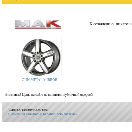
К сожалению, ничего н
GUN METAL MIRROR
Внимание! Цены на сайте не являются публичной офертой.
VMauto.ru работает с 2005 года.
О компании
|
Контакты
|
Безопасность платежей