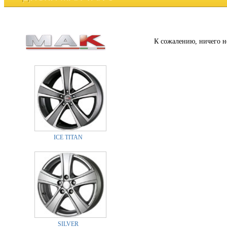
К сожалению, ничего н
ICE TITAN
SILVER