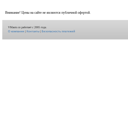
Внимание! Цены на сайте не являются публичной офертой.
VMauto.ru работает с 2005 года.
О компании
|
Контакты
|
Безопасность платежей