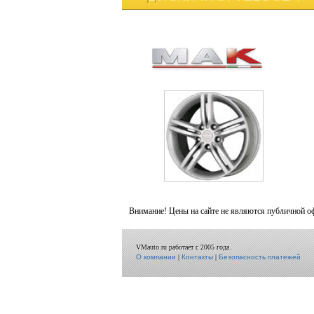
Внимание! Цены на сайте не являются публичной о
VMauto.ru работает с 2005 года.
О компании
|
Контакты
|
Безопасность платежей