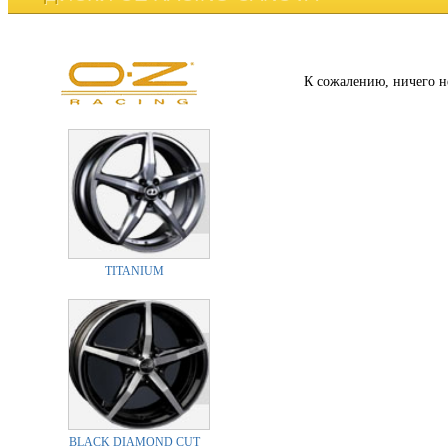
К сожалению, ничего н
TITANIUM
BLACK DIAMOND CUT