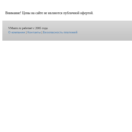
Внимание! Цены на сайте не являются публичной офертой.
VMauto.ru работает с 2005 года.
О компании
|
Контакты
|
Безопасность платежей