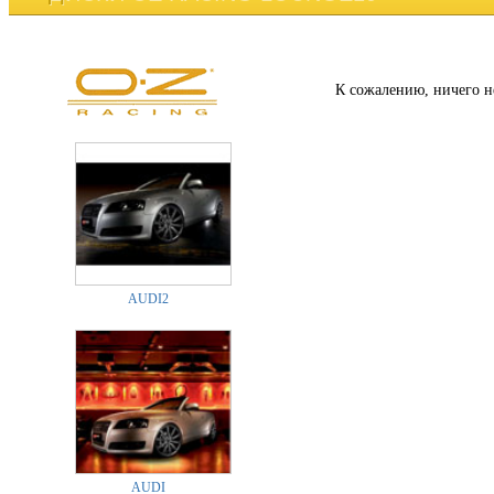
К сожалению, ничего н
AUDI2
AUDI