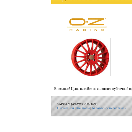
Внимание! Цены на сайте не являются публичной о
VMauto.ru работает с 2005 года.
О компании
|
Контакты
|
Безопасность платежей