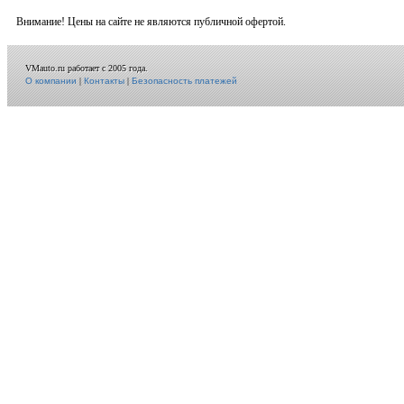
Внимание! Цены на сайте не являются публичной офертой.
VMauto.ru работает с 2005 года.
О компании
|
Контакты
|
Безопасность платежей