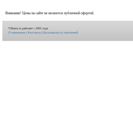
Внимание! Цены на сайте не являются публичной офертой.
VMauto.ru работает с 2005 года.
О компании
|
Контакты
|
Безопасность платежей