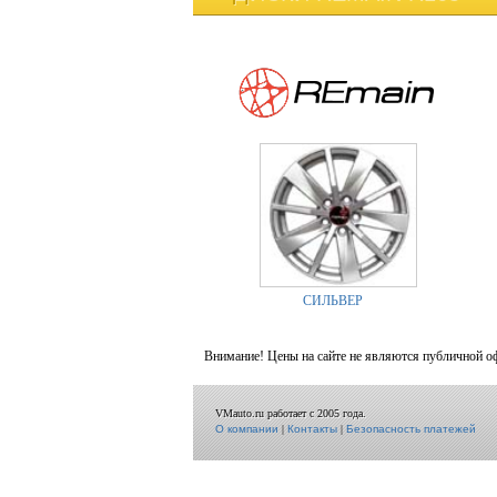
СИЛЬВЕР
Внимание! Цены на сайте не являются публичной о
VMauto.ru работает с 2005 года.
О компании
|
Контакты
|
Безопасность платежей