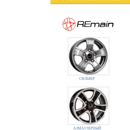
СИЛЬВЕР
АЛМАЗ ЧЕРНЫЙ