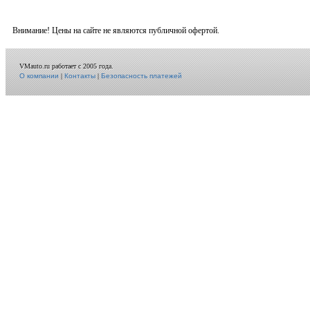
Внимание! Цены на сайте не являются публичной офертой.
VMauto.ru работает с 2005 года.
О компании
|
Контакты
|
Безопасность платежей