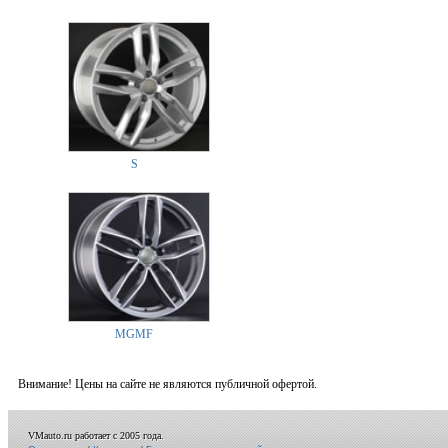
S
MGMF
Внимание! Цены на сайте не являются публичной офертой.
VMauto.ru работает с 2005 года.