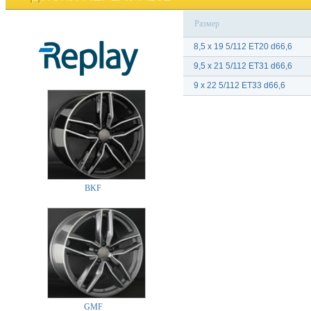
Размер
8,5 x 19 5/112 ET20 d66,6
9,5 x 21 5/112 ET31 d66,6
9 x 22 5/112 ET33 d66,6
BKF
GMF