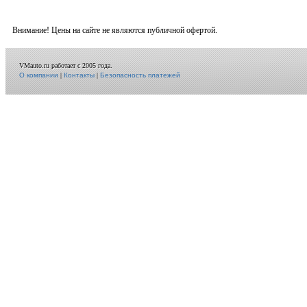
Внимание! Цены на сайте не являются публичной офертой.
VMauto.ru работает с 2005 года.
О компании
|
Контакты
|
Безопасность платежей