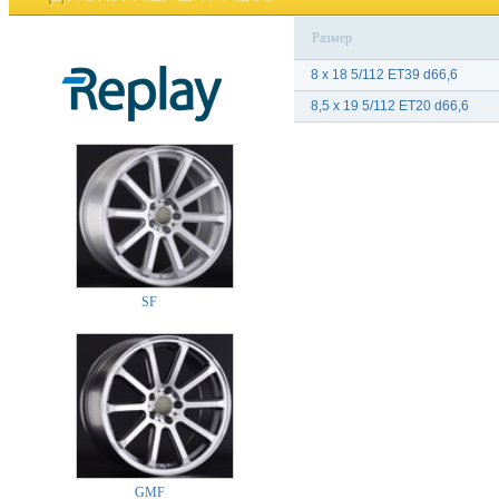
Размер
8 x 18 5/112 ET39 d66,6
8,5 x 19 5/112 ET20 d66,6
SF
GMF