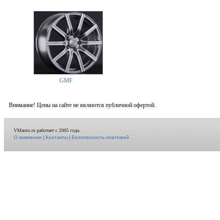
GMF
Внимание! Цены на сайте не являются публичной офертой.
VMauto.ru работает с 2005 года.
О компании
|
Контакты
|
Безопасность платежей