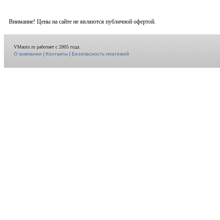
Внимание! Цены на сайте не являются публичной офертой.
VMauto.ru работает с 2005 года.
О компании
|
Контакты
|
Безопасность платежей