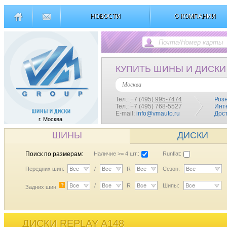
НОВОСТИ
О КОМПАНИИ
КУПИТЬ ШИНЫ И ДИСКИ
Москва
Тел.:
+7 (495) 995-7474
Роз
Тел.: +7 (495) 768-5527
Инт
E-mail:
info@vmauto.ru
Дос
г. Москва
ШИНЫ
ДИСКИ
Поиск по размерам:
Наличие >= 4 шт.:
Runflat:
Передних шин:
Все
/
Все
R
Все
Сезон:
Все
?
Все
/
Все
R
Все
Шипы:
Все
Задних шин:
ДИСКИ REPLAY A148