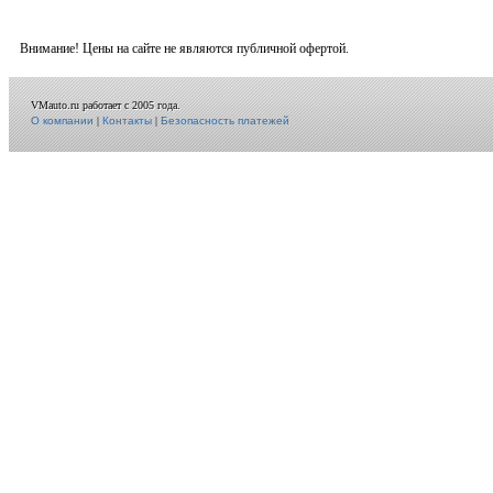
Внимание! Цены на сайте не являются публичной офертой.
VMauto.ru работает с 2005 года.
О компании
|
Контакты
|
Безопасность платежей