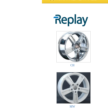
CH
MW