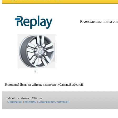
К сожалению, ничего н
S
Внимание! Цены на сайте не являются публичной офертой.
VMauto.ru работает с 2005 года.
О компании
|
Контакты
|
Безопасность платежей