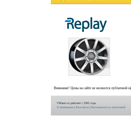
Внимание! Цены на сайте не являются публичной о
VMauto.ru работает с 2005 года.
О компании
|
Контакты
|
Безопасность платежей