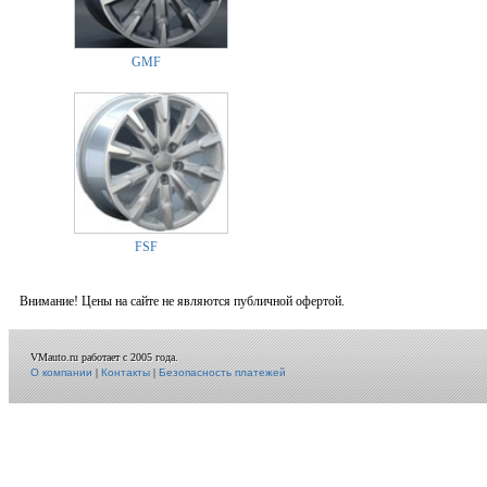
GMF
FSF
Внимание! Цены на сайте не являются публичной офертой.
VMauto.ru работает с 2005 года.
О компании
|
Контакты
|
Безопасность платежей