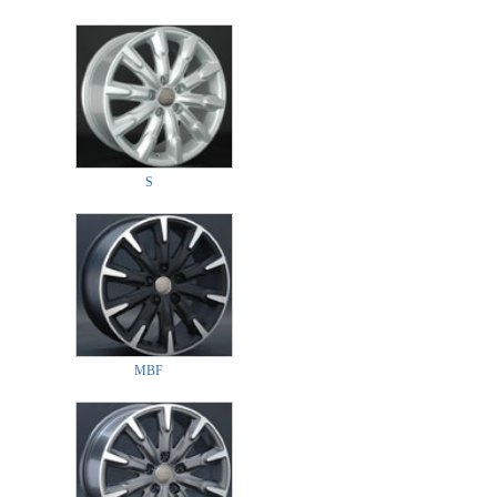
S
MBF