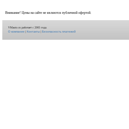
Внимание! Цены на сайте не являются публичной офертой.
VMauto.ru работает с 2005 года.
О компании
|
Контакты
|
Безопасность платежей