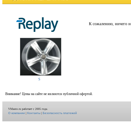
К сожалению, ничего н
S
Внимание! Цены на сайте не являются публичной офертой.
VMauto.ru работает с 2005 года.
О компании
|
Контакты
|
Безопасность платежей