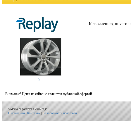
К сожалению, ничего н
S
Внимание! Цены на сайте не являются публичной офертой.
VMauto.ru работает с 2005 года.
О компании
|
Контакты
|
Безопасность платежей