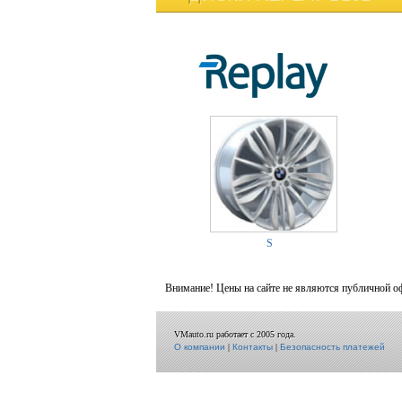
S
Внимание! Цены на сайте не являются публичной о
VMauto.ru работает с 2005 года.
О компании
|
Контакты
|
Безопасность платежей