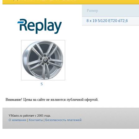
Размер
8 x 19 5/120 ET20 d72,6
S
Внимание! Цены на сайте не являются публичной офертой.
VMauto.ru работает с 2005 года.
О компании
|
Контакты
|
Безопасность платежей