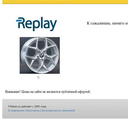
К сожалению, ничего н
S
Внимание! Цены на сайте не являются публичной офертой.
VMauto.ru работает с 2005 года.
О компании
|
Контакты
|
Безопасность платежей