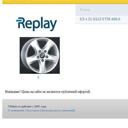
Размер
9,5 x 21 5/112 ET36 d66,6
S
Внимание! Цены на сайте не являются публичной офертой.
VMauto.ru работает с 2005 года.
О компании
|
Контакты
|
Безопасность платежей