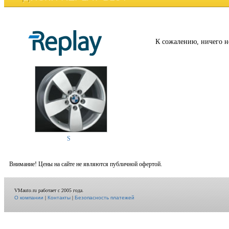
К сожалению, ничего н
S
Внимание! Цены на сайте не являются публичной офертой.
VMauto.ru работает с 2005 года.
О компании
|
Контакты
|
Безопасность платежей