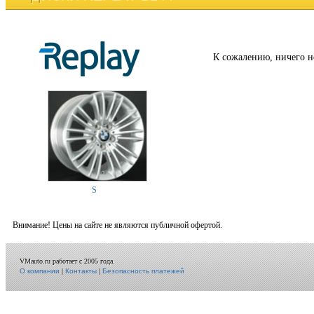
К сожалению, ничего н
S
Внимание! Цены на сайте не являются публичной офертой.
VMauto.ru работает с 2005 года.
О компании
|
Контакты
|
Безопасность платежей