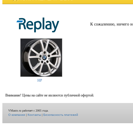
К сожалению, ничего н
HP
Внимание! Цены на сайте не являются публичной офертой.
VMauto.ru работает с 2005 года.
О компании
|
Контакты
|
Безопасность платежей