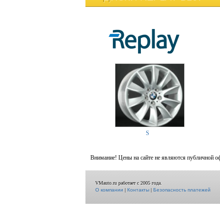
S
Внимание! Цены на сайте не являются публичной о
VMauto.ru работает с 2005 года.
О компании
|
Контакты
|
Безопасность платежей