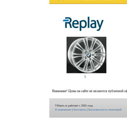
S
Внимание! Цены на сайте не являются публичной о
VMauto.ru работает с 2005 года.
О компании
|
Контакты
|
Безопасность платежей