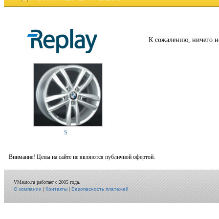
К сожалению, ничего н
S
Внимание! Цены на сайте не являются публичной офертой.
VMauto.ru работает с 2005 года.
О компании
|
Контакты
|
Безопасность платежей