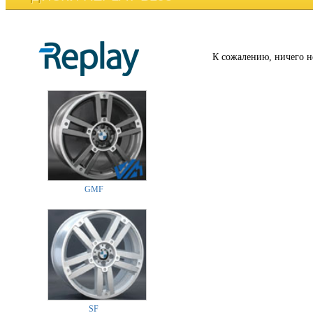
К сожалению, ничего н
GMF
SF