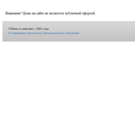
Внимание! Цены на сайте не являются публичной офертой.
VMauto.ru работает с 2005 года.
О компании
|
Контакты
|
Безопасность платежей