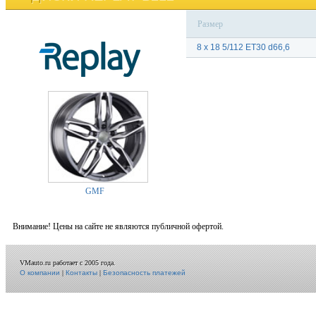
Размер
8 x 18 5/112 ET30 d66,6
GMF
Внимание! Цены на сайте не являются публичной офертой.
VMauto.ru работает с 2005 года.
О компании
|
Контакты
|
Безопасность платежей