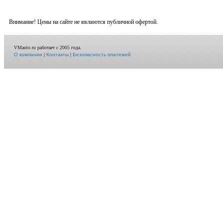
Внимание! Цены на сайте не являются публичной офертой.
VMauto.ru работает с 2005 года.
О компании
|
Контакты
|
Безопасность платежей