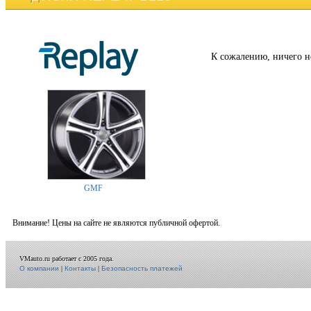
К сожалению, ничего н
GMF
Внимание! Цены на сайте не являются публичной офертой.
VMauto.ru работает с 2005 года.
О компании
|
Контакты
|
Безопасность платежей