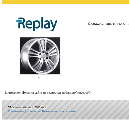
К сожалению, ничего н
S
Внимание! Цены на сайте не являются публичной офертой.
VMauto.ru работает с 2005 года.
О компании
|
Контакты
|
Безопасность платежей