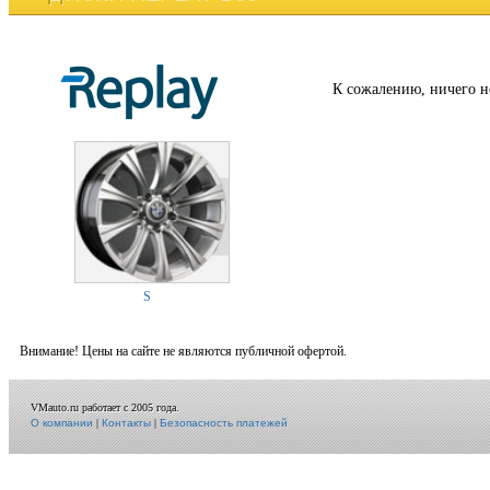
К сожалению, ничего н
S
Внимание! Цены на сайте не являются публичной офертой.
VMauto.ru работает с 2005 года.
О компании
|
Контакты
|
Безопасность платежей