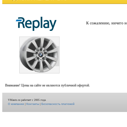
К сожалению, ничего н
Внимание! Цены на сайте не являются публичной офертой.
VMauto.ru работает с 2005 года.
О компании
|
Контакты
|
Безопасность платежей