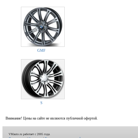
GMF
S
Внимание! Цены на сайте не являются публичной офертой.
VMauto.ru работает с 2005 года.