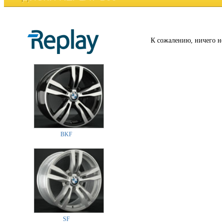
К сожалению, ничего н
BKF
SF