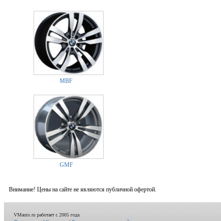
MBF
GMF
Внимание! Цены на сайте не являются публичной офертой.
VMauto.ru работает с 2005 года.