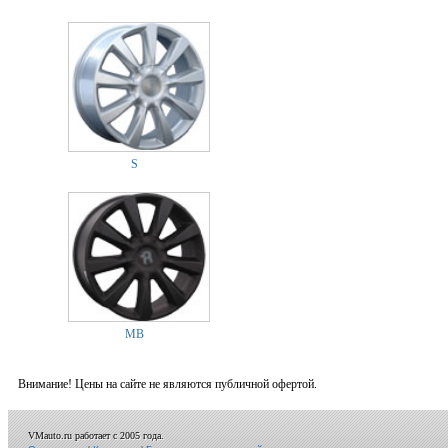
S
MB
Внимание! Цены на сайте не являются публичной офертой.
VMauto.ru работает с 2005 года.